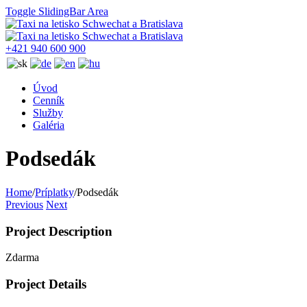
Toggle SlidingBar Area
+421 940 600 900
Úvod
Cenník
Služby
Galéria
Podsedák
Home
/
Príplatky
/
Podsedák
Previous
Next
Project Description
Zdarma
Project Details