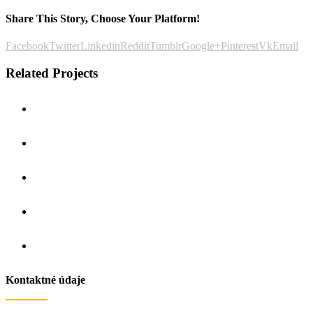
Share This Story, Choose Your Platform!
Facebook
Twitter
Linkedin
Reddit
Tumblr
Google+
Pinterest
Vk
Email
Related Projects
Kontaktné údaje