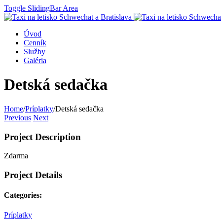
Toggle SlidingBar Area
Úvod
Cenník
Služby
Galéria
Detská sedačka
Home
/
Príplatky
/
Detská sedačka
Previous
Next
Project Description
Zdarma
Project Details
Categories:
Príplatky