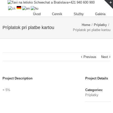
+421 940 600 900
Úvod
Cenník
Služby
Galéria
Home
/
Príplatky
/
Príplatok pri platbe kartou
Príplatok pri platbe kartou
Previous
Next
Project Description
Project Details
+ 5%
Categories:
Príplatky