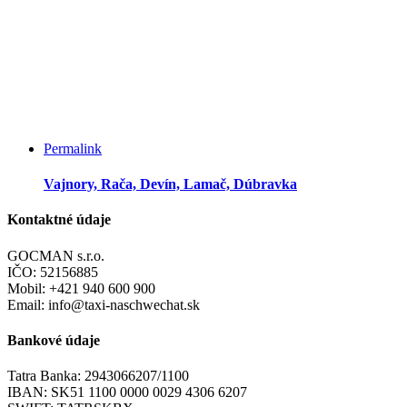
Permalink
Vajnory, Rača, Devín, Lamač, Dúbravka
Kontaktné údaje
GOCMAN s.r.o.
IČO: 52156885
Mobil: +421 940 600 900
Email: info@taxi-naschwechat.sk
Bankové údaje
Tatra Banka: 2943066207/1100
IBAN: SK51 1100 0000 0029 4306 6207