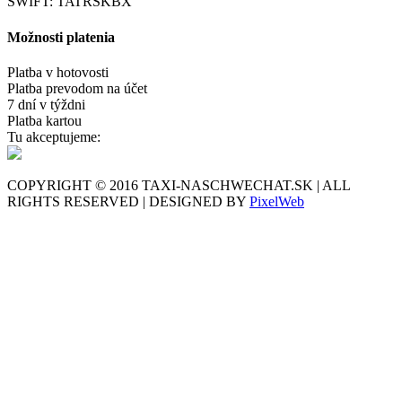
SWIFT: TATRSKBX
Možnosti platenia
Platba v hotovosti
Platba prevodom na účet
7 dní v týždni
Platba kartou
Tu akceptujeme:
COPYRIGHT © 2016 TAXI-NASCHWECHAT.SK | ALL
RIGHTS RESERVED | DESIGNED BY
PixelWeb