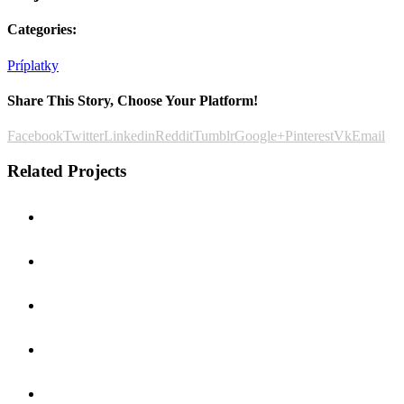
Categories:
Príplatky
Share This Story, Choose Your Platform!
Facebook
Twitter
Linkedin
Reddit
Tumblr
Google+
Pinterest
Vk
Email
Related Projects