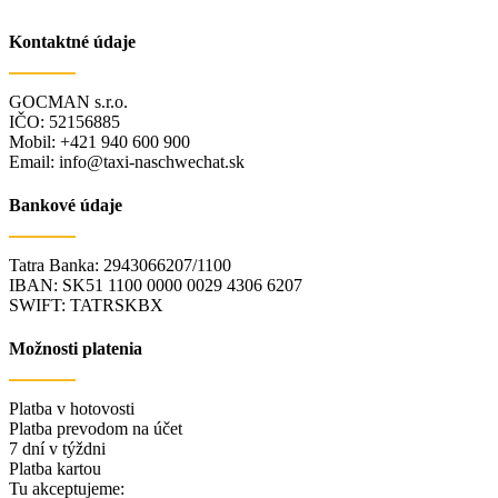
Kontaktné údaje
GOCMAN s.r.o.
IČO: 52156885
Mobil: +421 940 600 900
Email: info@taxi-naschwechat.sk
Bankové údaje
Tatra Banka: 2943066207/1100
IBAN: SK51 1100 0000 0029 4306 6207
SWIFT: TATRSKBX
Možnosti platenia
Platba v hotovosti
Platba prevodom na účet
7 dní v týždni
Platba kartou
Tu akceptujeme: