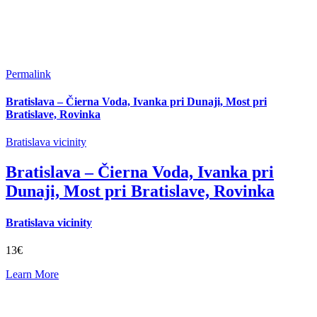
Permalink
Bratislava – Čierna Voda, Ivanka pri Dunaji, Most pri
Bratislave, Rovinka
Bratislava vicinity
Bratislava – Čierna Voda, Ivanka pri
Dunaji, Most pri Bratislave, Rovinka
Bratislava vicinity
13€
Learn More