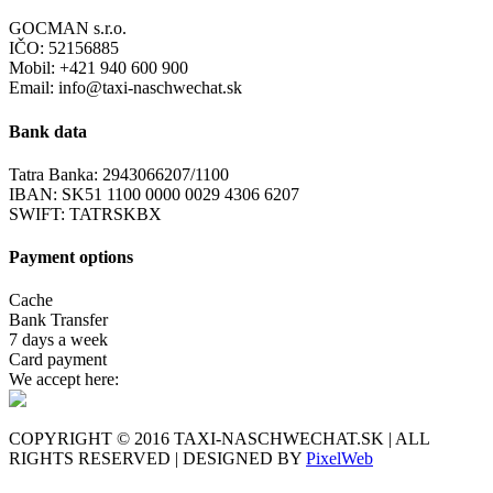
GOCMAN s.r.o.
IČO: 52156885
Mobil: +421 940 600 900
Email: info@taxi-naschwechat.sk
Bank data
Tatra Banka: 2943066207/1100
IBAN: SK51 1100 0000 0029 4306 6207
SWIFT: TATRSKBX
Payment options
Cache
Bank Transfer
7 days a week
Card payment
We accept here:
COPYRIGHT © 2016 TAXI-NASCHWECHAT.SK | ALL
RIGHTS RESERVED | DESIGNED BY
PixelWeb