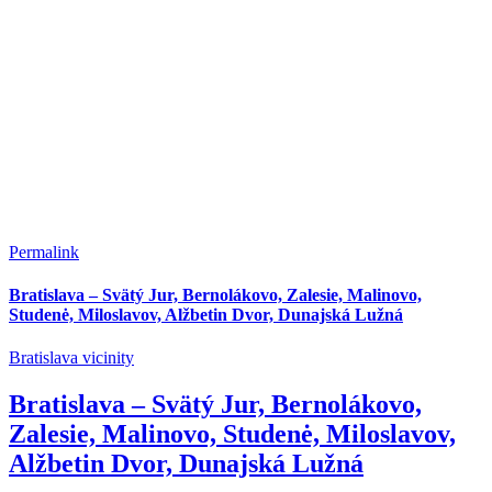
Permalink
Bratislava – Svätý Jur, Bernolákovo, Zalesie, Malinovo,
Studenė, Miloslavov, Alžbetin Dvor, Dunajská Lužná
Bratislava vicinity
Bratislava – Svätý Jur, Bernolákovo,
Zalesie, Malinovo, Studenė, Miloslavov,
Alžbetin Dvor, Dunajská Lužná