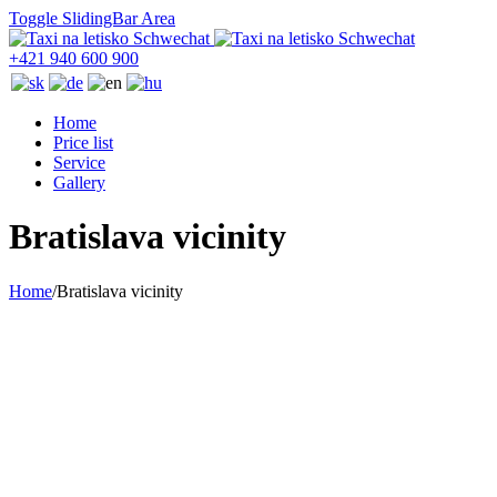
Toggle SlidingBar Area
+421 940 600 900
Home
Price list
Service
Gallery
Bratislava vicinity
Home
/
Bratislava vicinity