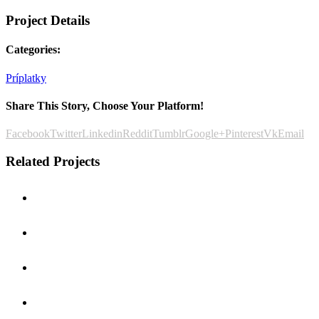
Project Details
Categories:
Príplatky
Share This Story, Choose Your Platform!
Facebook
Twitter
Linkedin
Reddit
Tumblr
Google+
Pinterest
Vk
Email
Related Projects