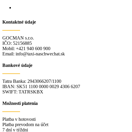
Kontaktné údaje
GOCMAN s.r.o.
IČO: 52156885
Mobil: +421 940 600 900
Email: info@taxi-naschwechat.sk
Bankové údaje
Tatra Banka: 2943066207/1100
IBAN: SK51 1100 0000 0029 4306 6207
SWIFT: TATRSKBX
Možnosti platenia
Platba v hotovosti
Platba prevodom na účet
7 dní v týždni