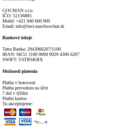
GOCMAN s.r.o.
IČO: 52156885
Mobil: +421 940 600 900
Email: info@taxi-naschwechat.sk
Bankové údaje
Tatra Banka: 2943066207/1100
IBAN: SK51 1100 0000 0029 4306 6207
SWIFT: TATRSKBX
Možnosti platenia
Platba v hotovosti
Platba prevodom na účet
7 dní v týždni
Platba kartou
Tu akceptujeme: