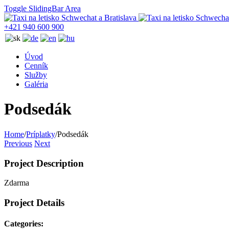
Toggle SlidingBar Area
+421 940 600 900
Úvod
Cenník
Služby
Galéria
Podsedák
Home
/
Príplatky
/
Podsedák
Previous
Next
Project Description
Zdarma
Project Details
Categories: