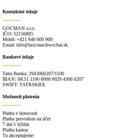
Kontaktné údaje
GOCMAN s.r.o.
IČO: 52156885
Mobil: +421 940 600 900
Email: info@taxi-naschwechat.sk
Bankové údaje
Tatra Banka: 2943066207/1100
IBAN: SK51 1100 0000 0029 4306 6207
SWIFT: TATRSKBX
Možnosti platenia
Platba v hotovosti
Platba prevodom na účet
7 dní v týždni
Platba kartou
Tu akceptujeme: