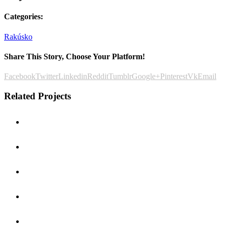
Categories:
Rakúsko
Share This Story, Choose Your Platform!
Facebook
Twitter
Linkedin
Reddit
Tumblr
Google+
Pinterest
Vk
Email
Related Projects