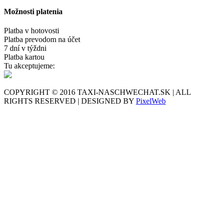
Možnosti platenia
Platba v hotovosti
Platba prevodom na účet
7 dní v týždni
Platba kartou
Tu akceptujeme:
COPYRIGHT © 2016 TAXI-NASCHWECHAT.SK | ALL
RIGHTS RESERVED | DESIGNED BY
PixelWeb