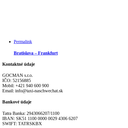
Permalink
Bratislava – Frankfurt
Kontaktné údaje
GOCMAN s.r.o.
IČO: 52156885
Mobil: +421 940 600 900
Email: info@taxi-naschwechat.sk
Bankové údaje
Tatra Banka: 2943066207/1100
IBAN: SK51 1100 0000 0029 4306 6207
SWIFT: TATRSKBX