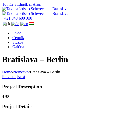
Toggle SlidingBar Area
+421 940 600 900
Úvod
Cenník
Služby
Galéria
Bratislava – Berlín
Home
/
Nemecko
/
Bratislava – Berlín
Previous
Next
Project Description
470€
Project Details