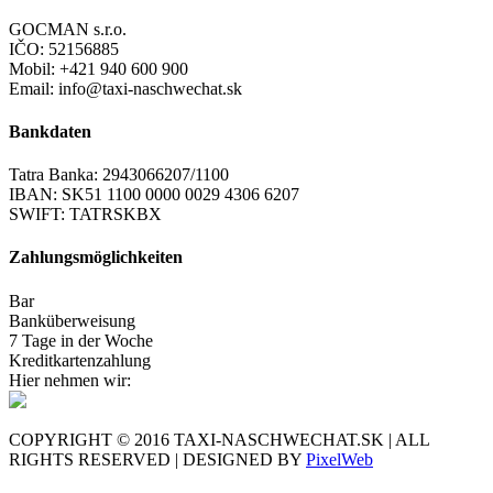
GOCMAN s.r.o.
IČO: 52156885
Mobil: +421 940 600 900
Email: info@taxi-naschwechat.sk
Bankdaten
Tatra Banka: 2943066207/1100
IBAN: SK51 1100 0000 0029 4306 6207
SWIFT: TATRSKBX
Zahlungsmöglichkeiten
Bar
Banküberweisung
7 Tage in der Woche
Kreditkartenzahlung
Hier nehmen wir:
COPYRIGHT © 2016 TAXI-NASCHWECHAT.SK | ALL
RIGHTS RESERVED | DESIGNED BY
PixelWeb