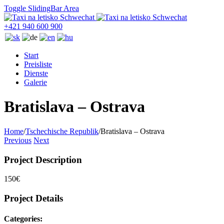
Toggle SlidingBar Area
+421 940 600 900
Start
Preisliste
Dienste
Galerie
Bratislava – Ostrava
Home
/
Tschechische Republik
/
Bratislava – Ostrava
Previous
Next
Project Description
150€
Project Details
Categories: